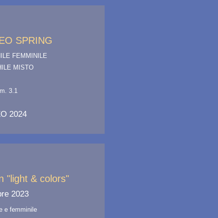
EO SPRING
ILE FEMMINILE
ILE MISTO
lim. 3.1
O 2024
"light & colors"
bre 2023
e e femminile