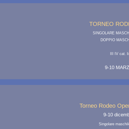
TORNEO ROD
SINGOLARE MASCH
DOPPIO MASCH
III IV cat. 
9-10 MARZ
Torneo Rodeo Open 
9-10 dicem
Singolare maschil