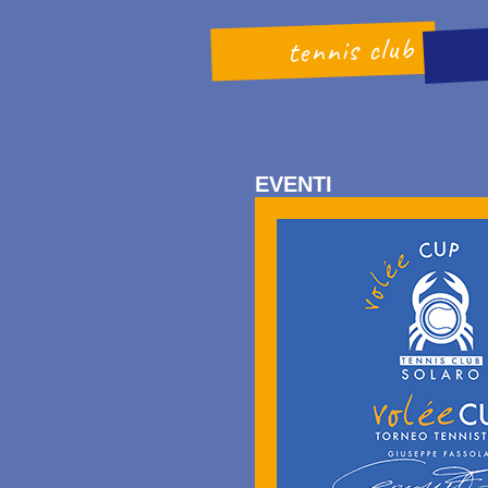
tennis club
EVENTI