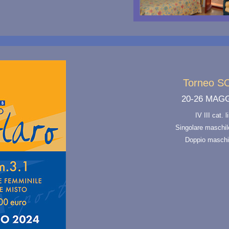
Torneo 
20-26 MAGG
IV III cat. 
Singolare maschil
Doppio maschi