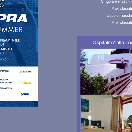
Singolare maschil
Max classifi
Doppio maschi
Max classifi
OspitalitA' alla 