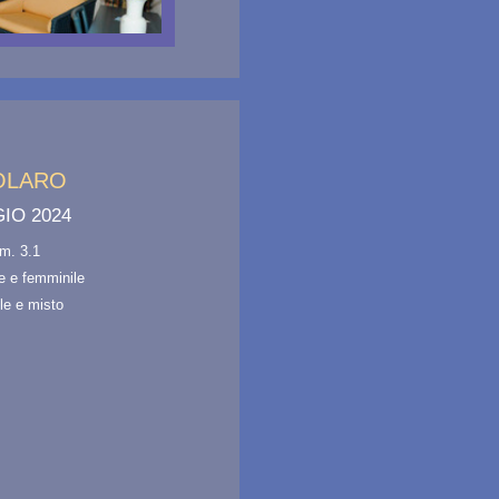
SOLARO
IO 2024
lim. 3.1
e e femminile
le e misto