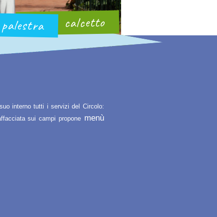
calcetto
palestra
o interno tutti i servizi del Circolo:
menù
 affacciata sui campi propone