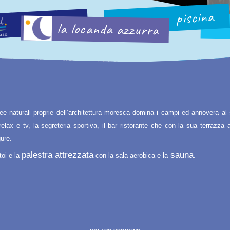
piscina
la locanda azzurra
ee naturali proprie dell’architettura moresca domina i campi ed annovera al su
 relax e tv, la segreteria sportiva, il bar ristorante che con la sua terrazza
gure.
palestra attrezzata
sauna
toi e la
con la sala aerobica e la
.