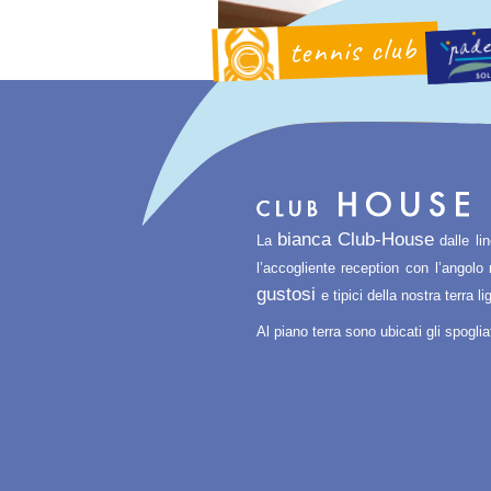
tennis club
bianca Club-House
La
dalle lin
l’accogliente reception con l’angolo
gustosi
e tipici della nostra terra li
Al piano terra sono ubicati gli spoglia