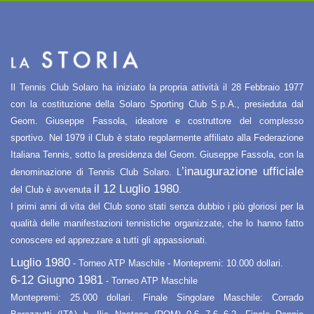
Il Tennis Club Solaro ha iniziato la propria attività il 28 Febbraio 1977
con la costituzione della Solaro Sporting Club S.p.A., presieduta dal
Geom. Giuseppe Fassola, ideatore e costruttore del complesso
sportivo. Nel 1979 il Club è stato regolarmente affiliato alla Federazione
Italiana Tennis, sotto la presidenza del Geom. Giuseppe Fassola, con la
’inaugurazione ufficiale
denominazione di Tennis Club Solaro. L
il 12 Luglio 1980
del Club è avvenuta
.
I primi anni di vita del Club sono stati senza dubbio i più gloriosi per la
qualità delle manifestazioni tennistiche organizzate, che lo hanno fatto
conoscere ed apprezzare a tutti gli appassionati.
Luglio 1980
- Torneo ATP Maschile - Montepremi: 10.000 dollari.
6-12 Giugno 1981
- Torneo ATP Maschile
Montepremi: 25.000 dollari. Finale Singolare Maschile: Corrado