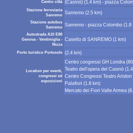
(Casinò) (1.4 km) - piazza Colo
Centro città
Stazione ferroviaria
Sanremo (2.5 km)
Sanremo
Stazione autobus
Sanremo - piazza Colombo (1.8
Sanremo
Autostrada A10 E80
Casello di SANREMO (1 km)
Genova - Ventimiglia -
Nizza
(2.4 km)
Porto turistico Portosole
Centro congressi GH Londra (80
Teatro dell'opera del Casinò (1.
Location per eventi,
Centro Congressi Teatro Ariston 
congressi ed
esposizioni
Palafiori (1.8 km)
Mercato dei Fiori Valle Armea (6