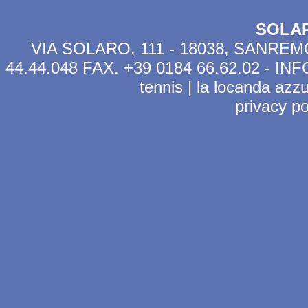
SOLA
VIA SOLARO, 111 - 18038, SANREMO 
44.44.048 FAX. +39 0184 66.62.02 -
INF
tennis
|
la locanda azzu
privacy po