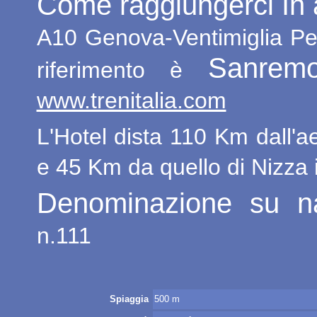
Come raggiungerci In 
A10 Genova-Ventimiglia Per 
Sanrem
riferimento è
www.trenitalia.com
L'Hotel dista 110 Km dall'a
e 45 Km da quello di Nizza 
Denominazione su na
n.111
Spiaggia
500 m